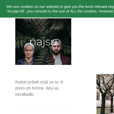
Skip
We use cookies on our website to give you the most relevant expe
to
“Accept All”, you consent to the use of ALL the cookies. However,
content
najsu
Každý príbeh stojí za to. A
preto ich fotíme. Aby sa
nezabudlo.